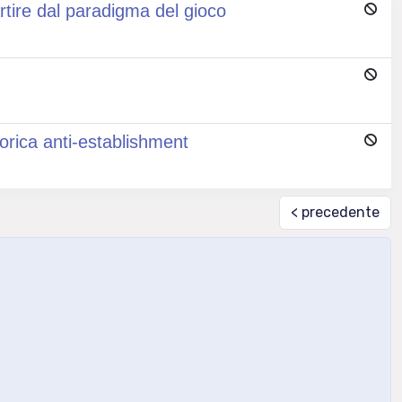
artire dal paradigma del gioco
etorica anti-establishment
< precedente