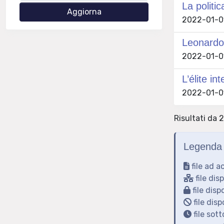
La politi
2022-01-01
Leonardo 
2022-01-01
L’élite in
2022-01-01
Risultati da 2
Legenda 
file ad a
file dis
file disp
file disp
file sot