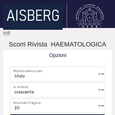
IRIS
Scorri Rivista HAEMATOLOGICA
Opzioni
Mostra elenco per:
in ordine:
Risultati/Pagina