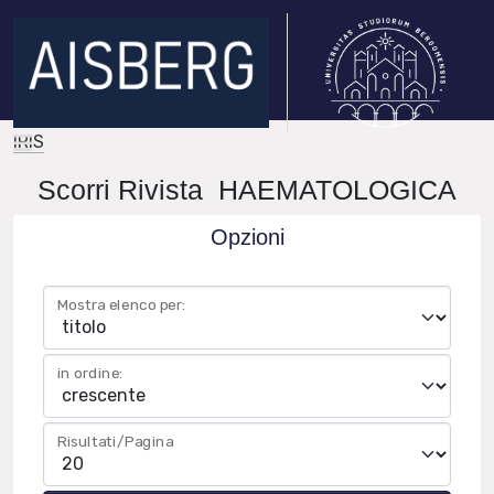
IRIS
Scorri Rivista HAEMATOLOGICA
Opzioni
Mostra elenco per:
in ordine:
Risultati/Pagina