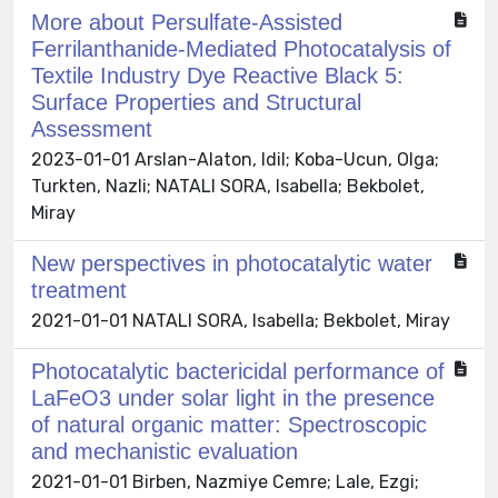
More about Persulfate-Assisted
Ferrilanthanide-Mediated Photocatalysis of
Textile Industry Dye Reactive Black 5:
Surface Properties and Structural
Assessment
2023-01-01 Arslan-Alaton, Idil; Koba-Ucun, Olga;
Turkten, Nazli; NATALI SORA, Isabella; Bekbolet,
Miray
New perspectives in photocatalytic water
treatment
2021-01-01 NATALI SORA, Isabella; Bekbolet, Miray
Photocatalytic bactericidal performance of
LaFeO3 under solar light in the presence
of natural organic matter: Spectroscopic
and mechanistic evaluation
2021-01-01 Birben, Nazmiye Cemre; Lale, Ezgi;