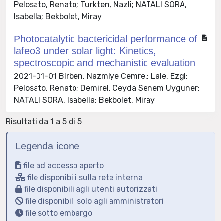
Pelosato, Renato; Turkten, Nazli; NATALI SORA,
Isabella; Bekbolet, Miray
Photocatalytic bactericidal performance of
lafeo3 under solar light: Kinetics,
spectroscopic and mechanistic evaluation
2021-01-01 Birben, Nazmiye Cemre.; Lale, Ezgi;
Pelosato, Renato; Demirel, Ceyda Senem Uyguner;
NATALI SORA, Isabella; Bekbolet, Miray
Risultati da 1 a 5 di 5
Legenda icone
file ad accesso aperto
file disponibili sulla rete interna
file disponibili agli utenti autorizzati
file disponibili solo agli amministratori
file sotto embargo