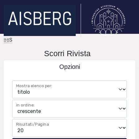
IRIS
Scorri Rivista
Opzioni
Mostra elenco per:
in ordine:
Risultati/Pagina