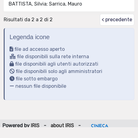
BATTISTA, Silvia; Sarrica, Mauro
Risultati da 2 a 2 di 2
< precedente
Legenda icone
file ad accesso aperto
file disponibili sulla rete interna
file disponibili agli utenti autorizzati
file disponibili solo agli amministratori
file sotto embargo
nessun file disponibile
Powered by
IRIS
-
about IRIS
-
Utilizzo dei cookie
-
Privacy
Copyright © 2026