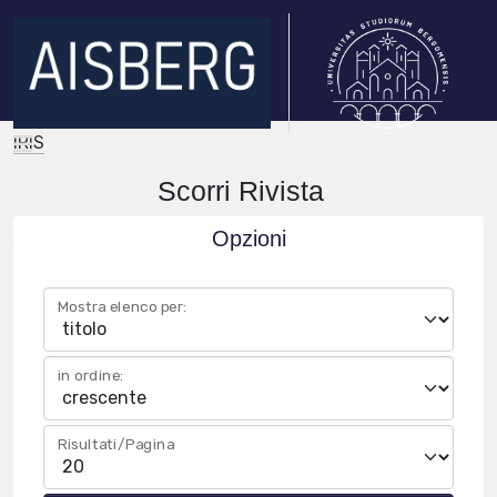
IRIS
Scorri Rivista
Opzioni
Mostra elenco per:
in ordine:
Risultati/Pagina