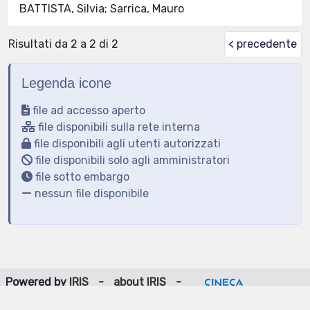
BATTISTA, Silvia; Sarrica, Mauro
Risultati da 2 a 2 di 2
< precedente
Legenda icone
file ad accesso aperto
file disponibili sulla rete interna
file disponibili agli utenti autorizzati
file disponibili solo agli amministratori
file sotto embargo
nessun file disponibile
Powered by
IRIS
-
about IRIS
-
Utilizzo dei cookie
-
Privacy
Copyright © 2026