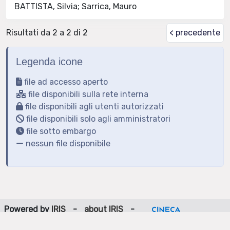
BATTISTA, Silvia; Sarrica, Mauro
Risultati da 2 a 2 di 2
< precedente
Legenda icone
file ad accesso aperto
file disponibili sulla rete interna
file disponibili agli utenti autorizzati
file disponibili solo agli amministratori
file sotto embargo
nessun file disponibile
Powered by
IRIS
-
about IRIS
-
Utilizzo dei cookie
-
Privacy
Copyright © 2026