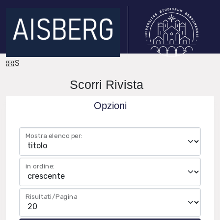
IRIS
Scorri Rivista
Opzioni
Mostra elenco per:
in ordine:
Risultati/Pagina