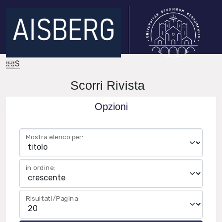
IRIS
Scorri Rivista
Opzioni
Mostra elenco per:
in ordine:
Risultati/Pagina