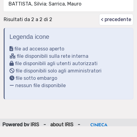
BATTISTA, Silvia; Sarrica, Mauro
Risultati da 2 a 2 di 2
< precedente
Legenda icone
file ad accesso aperto
file disponibili sulla rete interna
file disponibili agli utenti autorizzati
file disponibili solo agli amministratori
file sotto embargo
nessun file disponibile
Powered by
IRIS
-
about IRIS
-
Utilizzo dei cookie
-
Privacy
Copyright © 2026