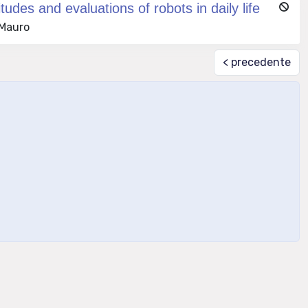
udes and evaluations of robots in daily life
 Mauro
< precedente