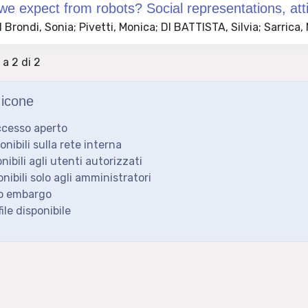
e expect from robots? Social representations, attit
Brondi, Sonia; Pivetti, Monica; DI BATTISTA, Silvia; Sarrica,
 a 2 di 2
icone
ccesso aperto
ponibili sulla rete interna
onibili agli utenti autorizzati
onibili solo agli amministratori
to embargo
ile disponibile