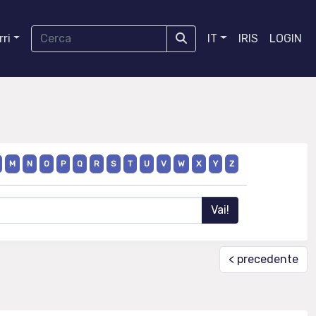
ri
IT
IRIS
LOGIN
M
N
O
P
Q
R
S
T
U
V
W
X
Y
Z
< precedente