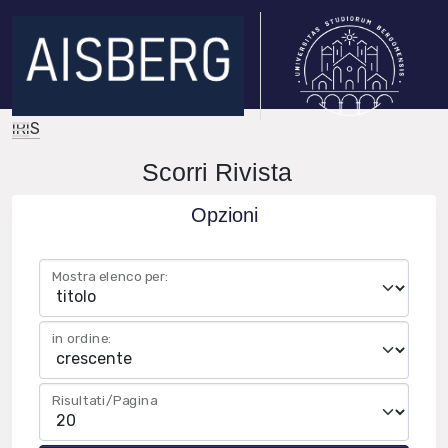
IRIS
Scorri Rivista
Opzioni
Mostra elenco per:
in ordine:
Risultati/Pagina