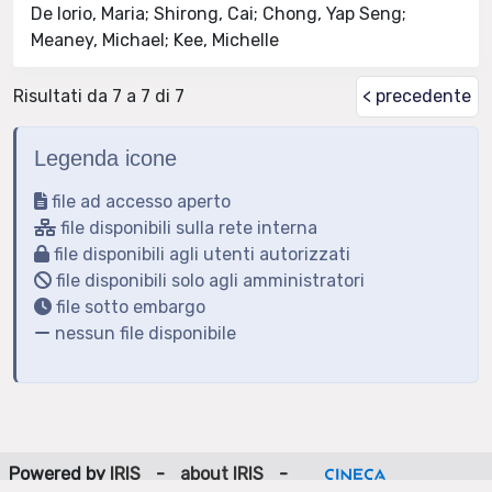
De Iorio, Maria; Shirong, Cai; Chong, Yap Seng;
Meaney, Michael; Kee, Michelle
Risultati da 7 a 7 di 7
< precedente
Legenda icone
file ad accesso aperto
file disponibili sulla rete interna
file disponibili agli utenti autorizzati
file disponibili solo agli amministratori
file sotto embargo
nessun file disponibile
Powered by
IRIS
-
about IRIS
-