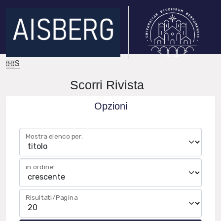
IRIS
Scorri Rivista
Opzioni
Mostra elenco per:
in ordine:
Risultati/Pagina