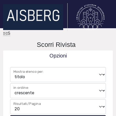
IRIS
Scorri Rivista
Opzioni
Mostra elenco per:
in ordine:
Risultati/Pagina