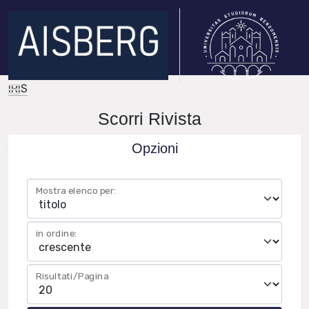
IRIS
Scorri Rivista
Opzioni
Mostra elenco per:
in ordine:
Risultati/Pagina