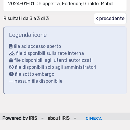
2024-01-01 Chiappetta, Federico; Giraldo, Mabel
Risultati da 3 a 3 di 3
< precedente
Legenda icone
file ad accesso aperto
file disponibili sulla rete interna
file disponibili agli utenti autorizzati
file disponibili solo agli amministratori
file sotto embargo
nessun file disponibile
Powered by
IRIS
-
about IRIS
-
Utilizzo dei cookie
-
Privacy
Copyright © 2026