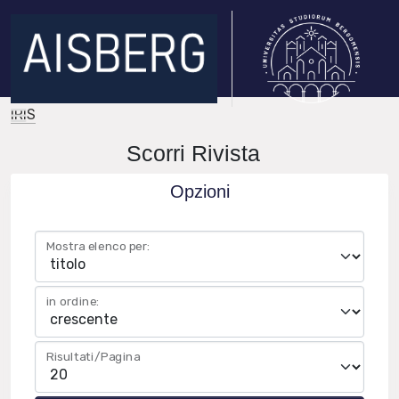
IRIS
Scorri Rivista
Opzioni
Mostra elenco per:
in ordine:
Risultati/Pagina