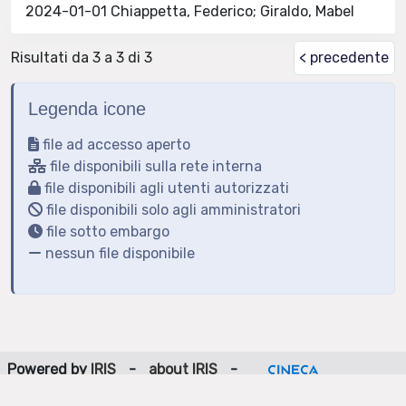
2024-01-01 Chiappetta, Federico; Giraldo, Mabel
Risultati da 3 a 3 di 3
< precedente
Legenda icone
file ad accesso aperto
file disponibili sulla rete interna
file disponibili agli utenti autorizzati
file disponibili solo agli amministratori
file sotto embargo
nessun file disponibile
Powered by
IRIS
-
about IRIS
-
Utilizzo dei cookie
-
Privacy
Copyright © 2026