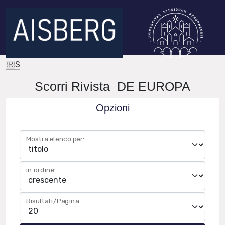
IRIS
Scorri Rivista DE EUROPA
Opzioni
Mostra elenco per:
in ordine:
Risultati/Pagina