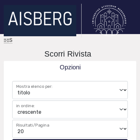
IRIS
Scorri Rivista
Opzioni
Mostra elenco per:
in ordine:
Risultati/Pagina