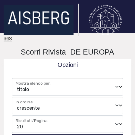
IRIS
Scorri Rivista DE EUROPA
Opzioni
Mostra elenco per:
in ordine:
Risultati/Pagina