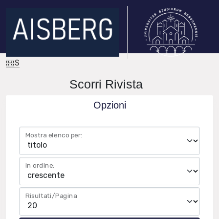
IRIS
Scorri Rivista
Opzioni
Mostra elenco per:
in ordine:
Risultati/Pagina