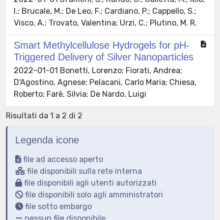
I.; Brucale, M.; De Leo, F.; Cardiano, P.; Cappello, S.;
Visco, A.; Trovato, Valentina; Urzi, C.; Plutino, M. R.
Smart Methylcellulose Hydrogels for pH-
Triggered Delivery of Silver Nanoparticles
2022-01-01 Bonetti, Lorenzo; Fiorati, Andrea;
D'Agostino, Agnese; Pelacani, Carlo Maria; Chiesa,
Roberto; Farè, Silvia; De Nardo, Luigi
Risultati da 1 a 2 di 2
Legenda icone
file ad accesso aperto
file disponibili sulla rete interna
file disponibili agli utenti autorizzati
file disponibili solo agli amministratori
file sotto embargo
nessun file disponibile