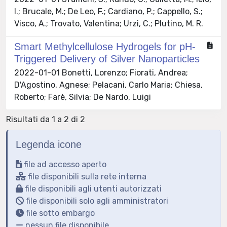
I.; Brucale, M.; De Leo, F.; Cardiano, P.; Cappello, S.;
Visco, A.; Trovato, Valentina; Urzi, C.; Plutino, M. R.
Smart Methylcellulose Hydrogels for pH-
Triggered Delivery of Silver Nanoparticles
2022-01-01 Bonetti, Lorenzo; Fiorati, Andrea;
D'Agostino, Agnese; Pelacani, Carlo Maria; Chiesa,
Roberto; Farè, Silvia; De Nardo, Luigi
Risultati da 1 a 2 di 2
Legenda icone
file ad accesso aperto
file disponibili sulla rete interna
file disponibili agli utenti autorizzati
file disponibili solo agli amministratori
file sotto embargo
nessun file disponibile