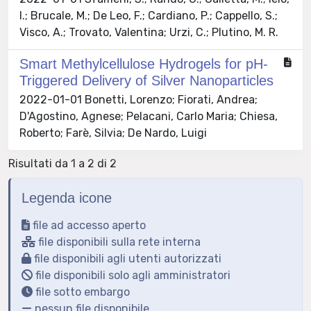
I.; Brucale, M.; De Leo, F.; Cardiano, P.; Cappello, S.;
Visco, A.; Trovato, Valentina; Urzi, C.; Plutino, M. R.
Smart Methylcellulose Hydrogels for pH-
Triggered Delivery of Silver Nanoparticles
2022-01-01 Bonetti, Lorenzo; Fiorati, Andrea;
D'Agostino, Agnese; Pelacani, Carlo Maria; Chiesa,
Roberto; Farè, Silvia; De Nardo, Luigi
Risultati da 1 a 2 di 2
Legenda icone
file ad accesso aperto
file disponibili sulla rete interna
file disponibili agli utenti autorizzati
file disponibili solo agli amministratori
file sotto embargo
nessun file disponibile