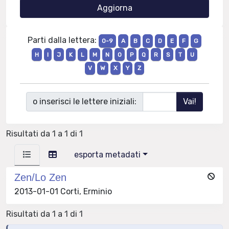
Parti dalla lettera:
0-9
A
B
C
D
E
F
G
H
I
J
K
L
M
N
O
P
Q
R
S
T
U
V
W
X
Y
Z
o inserisci le lettere iniziali:
Risultati da 1 a 1 di 1
esporta metadati
Zen/Lo Zen
2013-01-01 Corti, Erminio
Risultati da 1 a 1 di 1