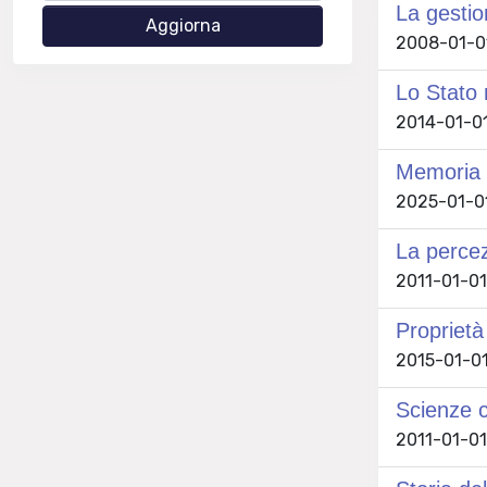
La gestio
2008-01-01
Lo Stato 
2014-01-01
Memoria 
2025-01-01 
La perce
2011-01-01
Proprietà
2015-01-01
Scienze c
2011-01-01