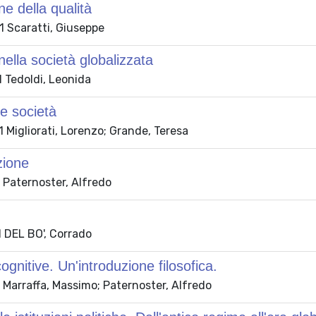
ne della qualità
 Scaratti, Giuseppe
nella società globalizzata
 Tedoldi, Leonida
e società
Migliorati, Lorenzo; Grande, Teresa
zione
 Paternoster, Alfredo
 DEL BO', Corrado
ognitive. Un'introduzione filosofica.
 Marraffa, Massimo; Paternoster, Alfredo