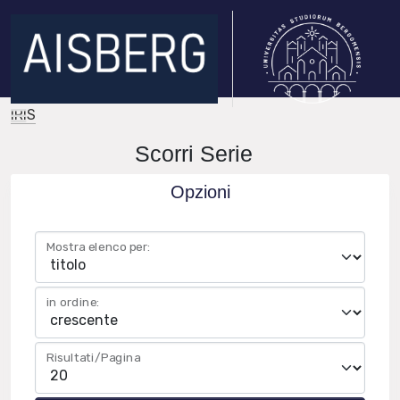
IRIS
Scorri Serie
Opzioni
Mostra elenco per:
in ordine:
Risultati/Pagina