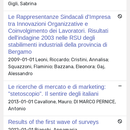
Gigli, Sabrina
Le Rappresentanze Sindacali d'Impresa
tra Innovazioni Organizzative e
Coinvolgimento dei Lavoratori. Risultati
dell'indagine 2003 nelle RSU degli
stabilimenti industriali della provincia di
Bergamo
2009-01-01 Leoni, Riccardo; Cristini, Annalisa;
Squazzoni, Flaminio; Bazzana, Eleonora; Gaj,
Alessandro
Le ricerche di mercato e di marketing:
"stetoscopio". Il sentire degli italiani
2013-01-01 Cavallone, Mauro; DI MARCO PERNICE,
Antonio
Results of the first wave of surveys
2012-01-01 Bianchi, Annamaria