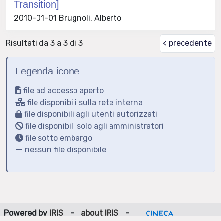
Transition]
2010-01-01 Brugnoli, Alberto
Risultati da 3 a 3 di 3
< precedente
Legenda icone
file ad accesso aperto
file disponibili sulla rete interna
file disponibili agli utenti autorizzati
file disponibili solo agli amministratori
file sotto embargo
nessun file disponibile
Powered by
IRIS
-
about IRIS
-