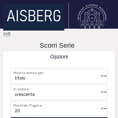
IRIS
Scorri Serie
Opzioni
Mostra elenco per:
in ordine:
Risultati/Pagina