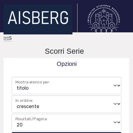
IRIS
Scorri Serie
Opzioni
Mostra elenco per:
in ordine:
Risultati/Pagina