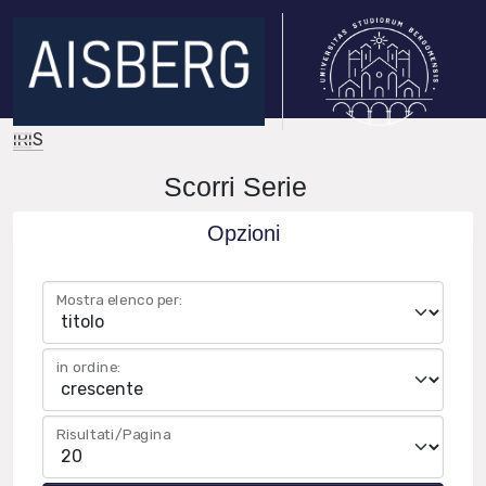
IRIS
Scorri Serie
Opzioni
Mostra elenco per:
in ordine:
Risultati/Pagina