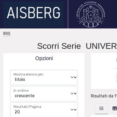
IRIS
Scorri Serie UNIV
Opzioni
Mostra elenco per:
in ordine:
Risultati da 11
Risultati/Pagina