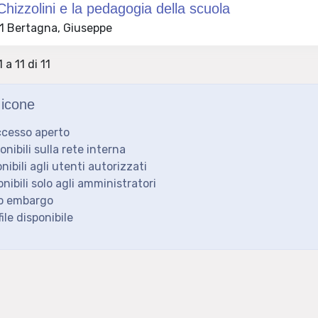
 Chizzolini e la pedagogia della scuola
 Bertagna, Giuseppe
 a 11 di 11
icone
ccesso aperto
ponibili sulla rete interna
onibili agli utenti autorizzati
onibili solo agli amministratori
to embargo
ile disponibile