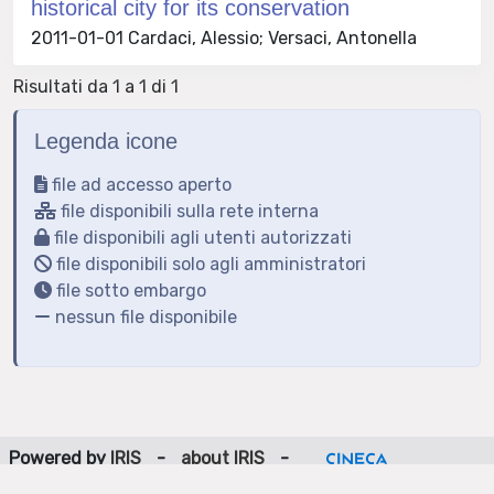
historical city for its conservation
2011-01-01 Cardaci, Alessio; Versaci, Antonella
Risultati da 1 a 1 di 1
Legenda icone
file ad accesso aperto
file disponibili sulla rete interna
file disponibili agli utenti autorizzati
file disponibili solo agli amministratori
file sotto embargo
nessun file disponibile
Powered by
IRIS
-
about IRIS
-
Utilizzo dei cookie
-
Privacy
Copyright © 2026