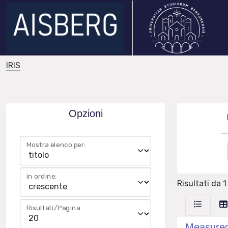
IRIS
Opzioni
Mostra elenco per:
in ordine:
Risultati da 1 
Risultati/Pagina
Measured 