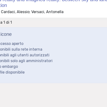
tion
Cardaci, Alessio; Versaci, Antonella
a 1 di 1
icone
ccesso aperto
ponibili sulla rete interna
onibili agli utenti autorizzati
onibili solo agli amministratori
to embargo
ile disponibile