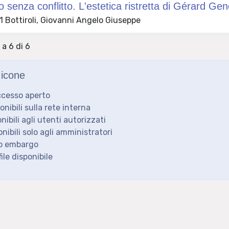
o senza conflitto. L'estetica ristretta di Gérard Gen
 Bottiroli, Giovanni Angelo Giuseppe
 a 6 di 6
icone
ccesso aperto
ponibili sulla rete interna
onibili agli utenti autorizzati
onibili solo agli amministratori
to embargo
ile disponibile