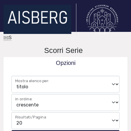
IRIS
Scorri Serie
Opzioni
Mostra elenco per:
in ordine:
Risultati/Pagina