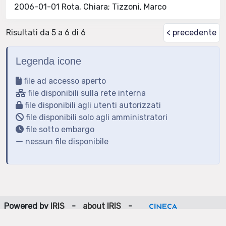
2006-01-01 Rota, Chiara; Tizzoni, Marco
Risultati da 5 a 6 di 6
< precedente
Legenda icone
file ad accesso aperto
file disponibili sulla rete interna
file disponibili agli utenti autorizzati
file disponibili solo agli amministratori
file sotto embargo
nessun file disponibile
Powered by
IRIS
-
about IRIS
-
Utilizzo dei cookie
-
Privacy
Copyright © 2026