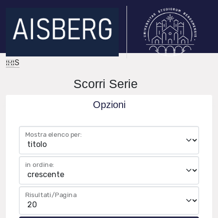
IRIS
Scorri Serie
Opzioni
Mostra elenco per:
in ordine:
Risultati/Pagina