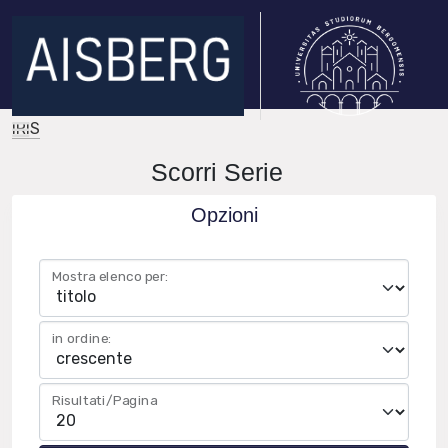
IRIS
Scorri Serie
Opzioni
Mostra elenco per:
in ordine:
Risultati/Pagina