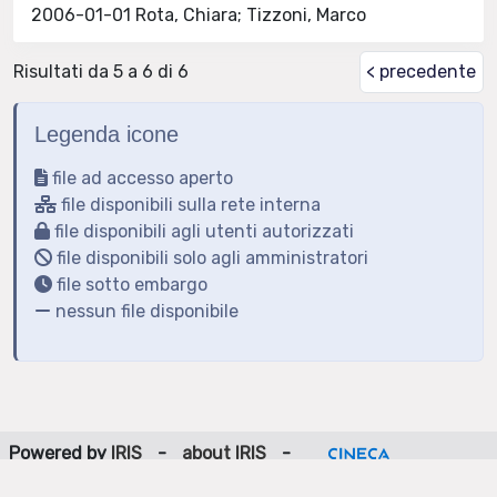
2006-01-01 Rota, Chiara; Tizzoni, Marco
Risultati da 5 a 6 di 6
< precedente
Legenda icone
file ad accesso aperto
file disponibili sulla rete interna
file disponibili agli utenti autorizzati
file disponibili solo agli amministratori
file sotto embargo
nessun file disponibile
Powered by
IRIS
-
about IRIS
-
Utilizzo dei cookie
-
Privacy
Copyright © 2026