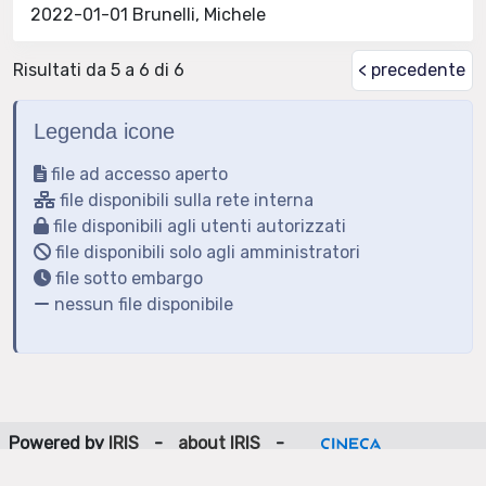
2022-01-01 Brunelli, Michele
Risultati da 5 a 6 di 6
< precedente
Legenda icone
file ad accesso aperto
file disponibili sulla rete interna
file disponibili agli utenti autorizzati
file disponibili solo agli amministratori
file sotto embargo
nessun file disponibile
Powered by
IRIS
-
about IRIS
-
Utilizzo dei cookie
-
Privacy
Copyright © 2026