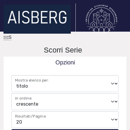
IRIS
Scorri Serie
Opzioni
Mostra elenco per:
in ordine:
Risultati/Pagina