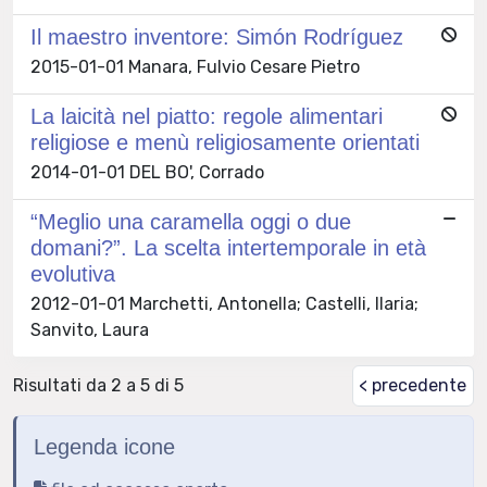
Il maestro inventore: Simón Rodríguez
2015-01-01 Manara, Fulvio Cesare Pietro
La laicità nel piatto: regole alimentari
religiose e menù religiosamente orientati
2014-01-01 DEL BO', Corrado
“Meglio una caramella oggi o due
domani?”. La scelta intertemporale in età
evolutiva
2012-01-01 Marchetti, Antonella; Castelli, Ilaria;
Sanvito, Laura
Risultati da 2 a 5 di 5
< precedente
Legenda icone