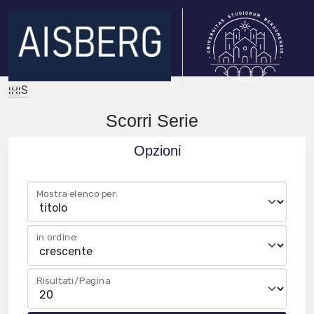
IRIS
Scorri Serie
Opzioni
Mostra elenco per:
in ordine:
Risultati/Pagina