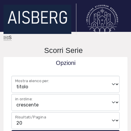
IRIS
Scorri Serie
Opzioni
Mostra elenco per:
in ordine:
Risultati/Pagina