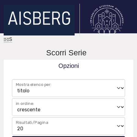
IRIS
Scorri Serie
Opzioni
Mostra elenco per:
in ordine:
Risultati/Pagina