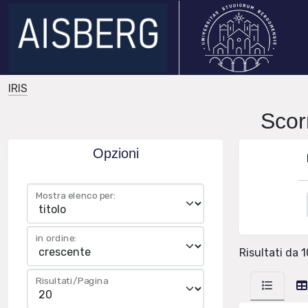
IRIS
Sco
Opzioni
Mostra elenco per:
in ordine:
Risultati da 1
Risultati/Pagina