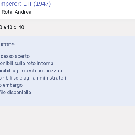
emperer: LTI (1947)
 Rota, Andrea
0 a 10 di 10
icone
ccesso aperto
ponibili sulla rete interna
onibili agli utenti autorizzati
onibili solo agli amministratori
to embargo
ile disponibile