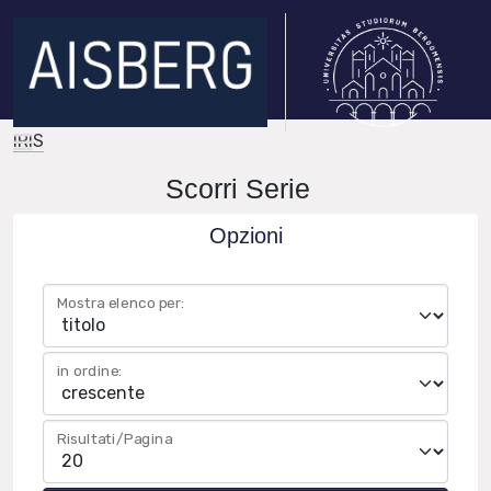
IRIS
Scorri Serie
Opzioni
Mostra elenco per:
in ordine:
Risultati/Pagina