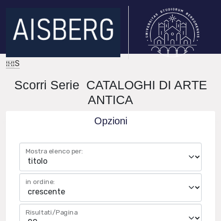
IRIS
Scorri Serie CATALOGHI DI ARTE
ANTICA
Opzioni
Mostra elenco per:
in ordine:
Risultati/Pagina