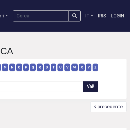
ri
IT
IRIS
LOGIN
CCA
M
N
O
P
Q
R
S
T
U
V
W
X
Y
Z
< precedente