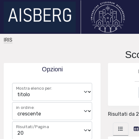
IRIS
Sc
Opzioni
Mostra elenco per:
in ordine:
Risultati da 2
Risultati/Pagina