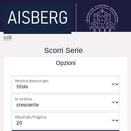
IRIS
Scorri Serie
Opzioni
Mostra elenco per:
in ordine:
Risultati/Pagina