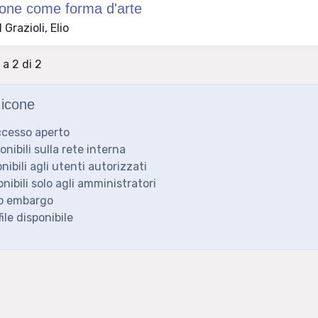
ione come forma d'arte
Grazioli, Elio
 a 2 di 2
icone
ccesso aperto
ponibili sulla rete interna
onibili agli utenti autorizzati
onibili solo agli amministratori
to embargo
ile disponibile