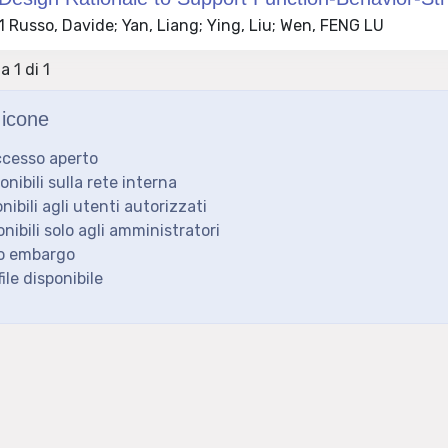
 Russo, Davide; Yan, Liang; Ying, Liu; Wen, FENG LU
a 1 di 1
icone
ccesso aperto
ponibili sulla rete interna
onibili agli utenti autorizzati
onibili solo agli amministratori
to embargo
ile disponibile