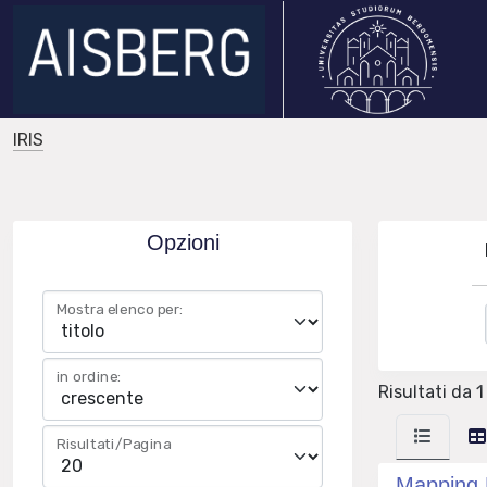
IRIS
Opzioni
Mostra elenco per:
in ordine:
Risultati da 1 
Risultati/Pagina
Mapping D