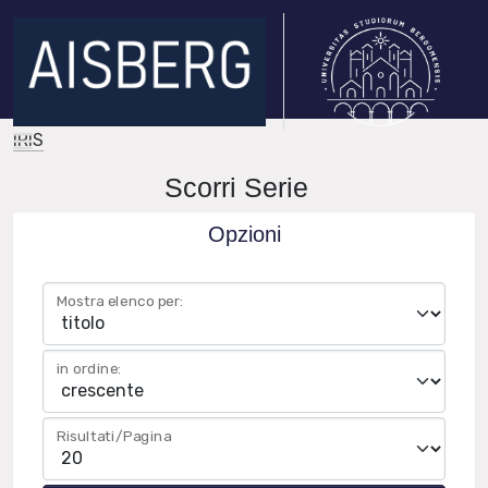
IRIS
Scorri Serie
Opzioni
Mostra elenco per:
in ordine:
Risultati/Pagina