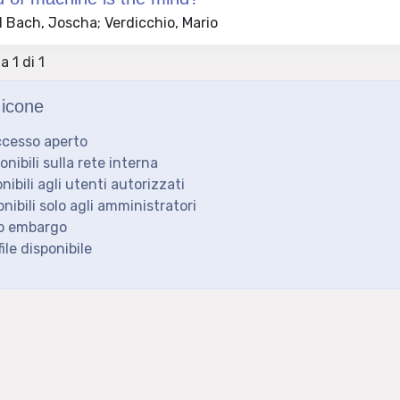
 Bach, Joscha; Verdicchio, Mario
a 1 di 1
icone
ccesso aperto
ponibili sulla rete interna
onibili agli utenti autorizzati
onibili solo agli amministratori
to embargo
ile disponibile