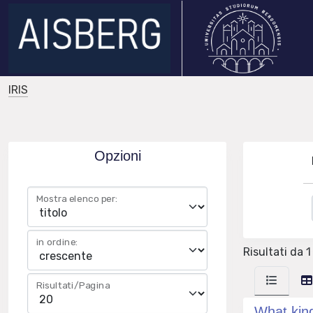
IRIS
Opzioni
Mostra elenco per:
in ordine:
Risultati da 1 
Risultati/Pagina
What kind