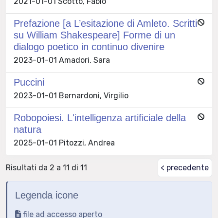
2021-01-01 Scotto, Fabio
Prefazione [a L’esitazione di Amleto. Scritti
su William Shakespeare] Forme di un
dialogo poetico in continuo divenire
2023-01-01 Amadori, Sara
Puccini
2023-01-01 Bernardoni, Virgilio
Robopoiesi. L'intelligenza artificiale della
natura
2025-01-01 Pitozzi, Andrea
Risultati da 2 a 11 di 11
< precedente
Legenda icone
file ad accesso aperto